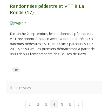
Randonnées pédestre et VTT à La
Ronde (17)
Dimanche 2 septembre, les randonnées pédestre et
VTT reviennent à Bazoin avec La Ronde en Fêtes ! 3
parcours pédestres : 6, 10 et 14 km3 parcours VTT :
20, 35 et 50 km Les premiers démarreront à partir de
8h00 depuis l’embarcadère des Écluses de Bazo...
10
3815 Vues
3
4
5
First Page
Previous Page
Next Page
Last Page