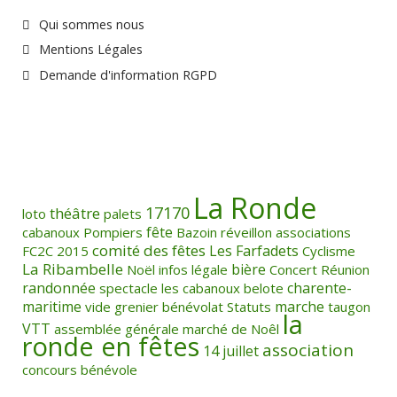
Qui sommes nous
Mentions Légales
Demande d'information RGPD
La Ronde
17170
théâtre
loto
palets
fête
cabanoux
Pompiers
Bazoin
réveillon
associations
comité des fêtes
Les Farfadets
FC2C
2015
Cyclisme
La Ribambelle
bière
Noël
infos légale
Concert
Réunion
randonnée
charente-
spectacle
les cabanoux
belote
maritime
marche
vide grenier
bénévolat
Statuts
taugon
la
VTT
assemblée générale
marché de Noêl
ronde en fêtes
association
14 juillet
concours
bénévole