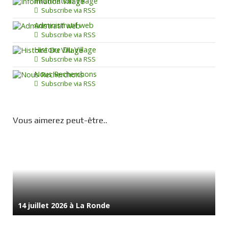
Information Village
Subscribe via RSS
Administratif web
Subscribe via RSS
Histoire Du Village
Subscribe via RSS
Nous Recherchons
Subscribe via RSS
Vous aimerez peut-être..
14 juillet 2026 à La Ronde