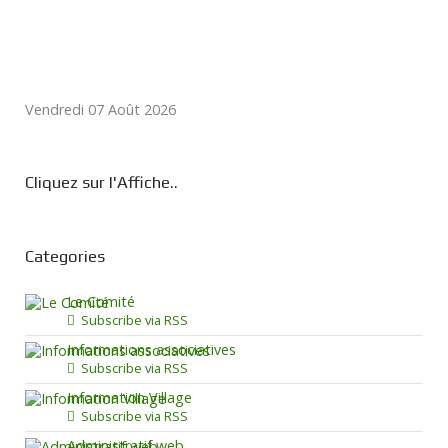
Vendredi 07 Août 2026
Cliquez sur l'Affiche..
Categories
Le Comité
Subscribe via RSS
Informations associatives
Subscribe via RSS
Information Village
Subscribe via RSS
Administratif web