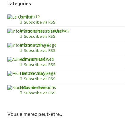
Categories
Le Comité
Subscribe via RSS
Informations associatives
Subscribe via RSS
Information Village
Subscribe via RSS
Administratif web
Subscribe via RSS
Histoire Du Village
Subscribe via RSS
Nous Recherchons
Subscribe via RSS
Vous aimerez peut-être..