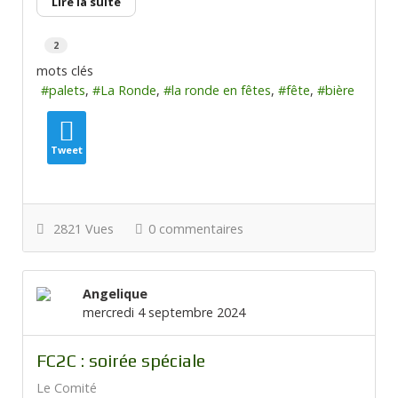
Lire la suite
2
mots clés
palets
La Ronde
la ronde en fêtes
fête
bière
Tweet
2821 Vues
0 commentaires
Angelique
mercredi 4 septembre 2024
FC2C : soirée spéciale
Le Comité