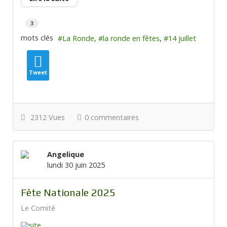
3
mots clés
La Ronde
la ronde en fêtes
14 juillet
Tweet
2312 Vues
0 commentaires
Angelique
lundi 30 juin 2025
Fête Nationale 2025
Le Comité