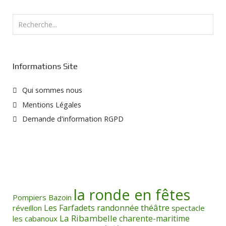
Rechercher
Informations Site
Qui sommes nous
Mentions Légales
Demande d'information RGPD
la ronde en fêtes
Pompiers
Bazoin
théâtre
Les Farfadets
randonnée
réveillon
spectacle
La Ribambelle
charente-maritime
les cabanoux