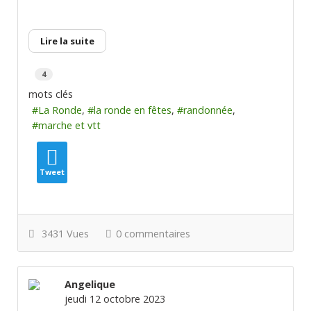
Lire la suite
4
mots clés
La Ronde
la ronde en fêtes
randonnée
marche et vtt
Tweet
3431 Vues
0 commentaires
Angelique
jeudi 12 octobre 2023