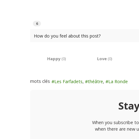
6
How do you feel about this post?
Happy
(
0
)
Love
(
0
)
mots clés
Les Farfadets
théâtre
La Ronde
Sta
When you subscribe to 
when there are new u