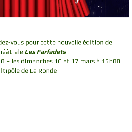
ez-vous pour cette nouvelle édition de
théâtrale
Les Farfadets
!
30 – les dimanches 10 et 17 mars à 15h00
ltipôle de La Ronde