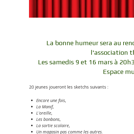
La bonne humeur sera au rend
l'association 
Les samedis 9 et 16 mars à 20h
Espace mu
20 jeunes joueront les sketchs suivants :
Encore une fois
,
La Manif
,
L'oreille
,
Les bonbons
,
La sortie scolaire
,
Un magasin pas comme les autres
.