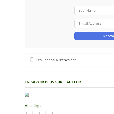
Recevo
Les Cabanoux s'envolent
EN SAVOIR PLUS SUR L'AUTEUR
Angelique
Suivre
Angelique