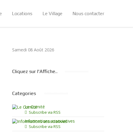
e
Locations
Le Village
Nous contacter
Samedi 08 Août 2026
Cliquez sur l'Affiche..
Categories
Le Comité
Subscribe via RSS
Informations associatives
Subscribe via RSS