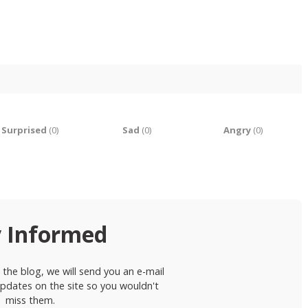
Surprised
(
0
)
Sad
(
0
)
Angry
(
0
)
y Informed
the blog, we will send you an e-mail
pdates on the site so you wouldn't
miss them.