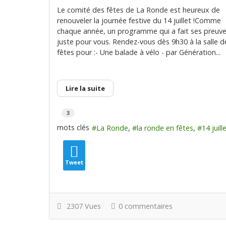
Le comité des fêtes de La Ronde est heureux de
renouveler la journée festive du 14 juillet !Comme
chaque année, un programme qui a fait ses preuve
juste pour vous. Rendez-vous dès 9h30 à la salle d
fêtes pour :- Une balade à vélo - par Génération...
Lire la suite
3
mots clés
La Ronde
la ronde en fêtes
14 juill
Tweet
2307 Vues
0 commentaires