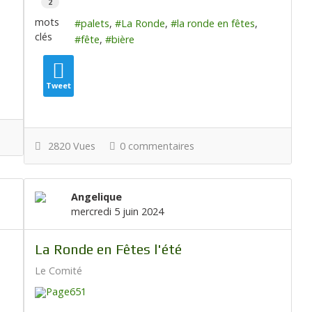
2
mots
palets
La Ronde
la ronde en fêtes
clés
fête
bière
Tweet
2820 Vues
0 commentaires
Angelique
mercredi 5 juin 2024
La Ronde en Fêtes l'été
Le Comité