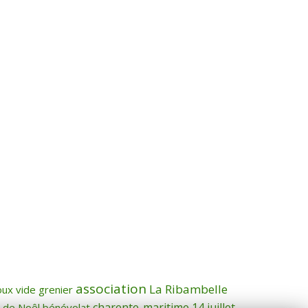
association
La Ribambelle
oux
vide grenier
charente-maritime
14 juillet
 de Noêl
bénévolat