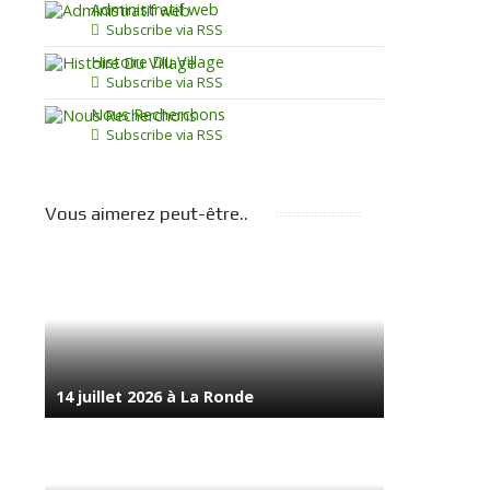
Administratif web
Subscribe via RSS
Histoire Du Village
Subscribe via RSS
Nous Recherchons
Subscribe via RSS
Vous aimerez peut-être..
14 juillet 2026 à La Ronde