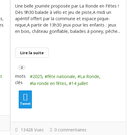
Une belle journée proposée par La Ronde en Fêtes !
Dès 9h30 balade à vélo et jeu de piste,A midi un
s,
apéritif offert par la commune et espace pique-
es
nique,A partir de 13h30 jeux pour les enfants : jeux
en bois, château gonflable, balades à poney, pêche...
Lire la suite
2
mots
et
2025
fête nationale
La Ronde
clés
la ronde en fêtes
14 juillet
Tweet
13428 Vues
0 commentaires