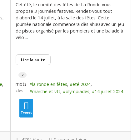
Cet été, le comité des fêtes de La Ronde vous
propose 3 journées festives. Rendez-vous tout
s,
d'abord le 14 juillet, à la salle des fêtes. Cette
journée nationale commencera dès 9h30 avec un jeu
de pistes organisé par les pompiers et une balade à
vélo ...
Lire la suite
2
mots
e
la ronde en fêtes
été 2024
clés
marche et vtt
olympiades
14 juillet 2024
Tweet
4784 Vues
0 commentaires