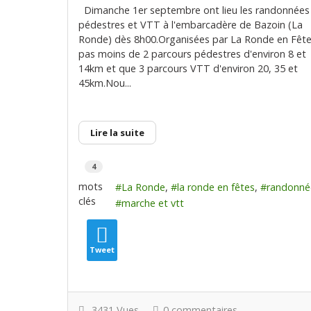
Dimanche 1er septembre ont lieu les randonnées
pédestres et VTT à l'embarcadère de Bazoin (La
Ronde) dès 8h00.Organisées par La Ronde en Fête
pas moins de 2 parcours pédestres d'environ 8 et
14km et que 3 parcours VTT d'environ 20, 35 et
45km.Nou...
Lire la suite
4
mots
La Ronde
la ronde en fêtes
randonné
clés
marche et vtt
Tweet
3431 Vues
0 commentaires