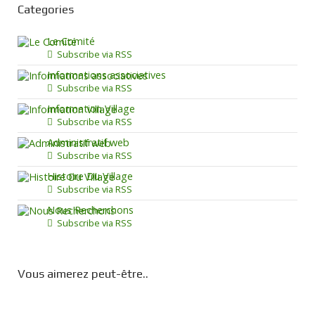
Categories
Le Comité
Subscribe via RSS
Informations associatives
Subscribe via RSS
Information Village
Subscribe via RSS
Administratif web
Subscribe via RSS
Histoire Du Village
Subscribe via RSS
Nous Recherchons
Subscribe via RSS
Vous aimerez peut-être..