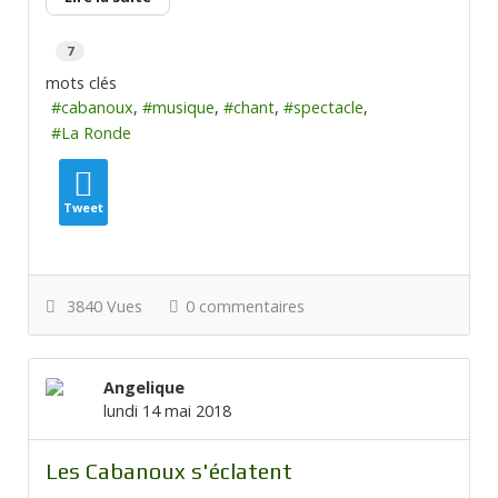
7
mots clés
cabanoux
musique
chant
spectacle
La Ronde
Tweet
3840 Vues
0 commentaires
Angelique
lundi 14 mai 2018
Les Cabanoux s'éclatent