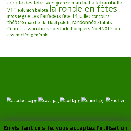
comité des fêtes
La Ribambelle
marche
vide grenier
la ronde en fêtes
VTT
Réunion
belote
Les Farfadets
fête
14 juillet
infos légale
concours
théâtre
randonnée
marché de Noêl
palets
Statuts
Concert
associations
spectacle
Pompiers
Noël
2015
loto
assemblée générale
En visitant ce site, vous acceptez l'utilisation