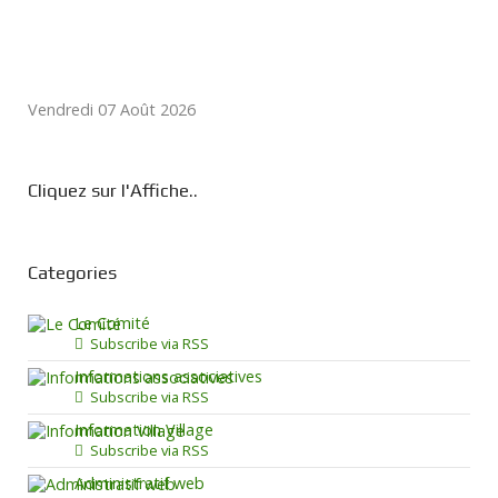
Vendredi 07 Août 2026
Cliquez sur l'Affiche..
Categories
Le Comité
Subscribe via RSS
Informations associatives
Subscribe via RSS
Information Village
Subscribe via RSS
Administratif web