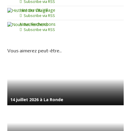
Subscribe via RSS
Histoire Du Village
Subscribe via RSS
Nous Recherchons
Subscribe via RSS
Vous aimerez peut-être..
14 juillet 2026 à La Ronde