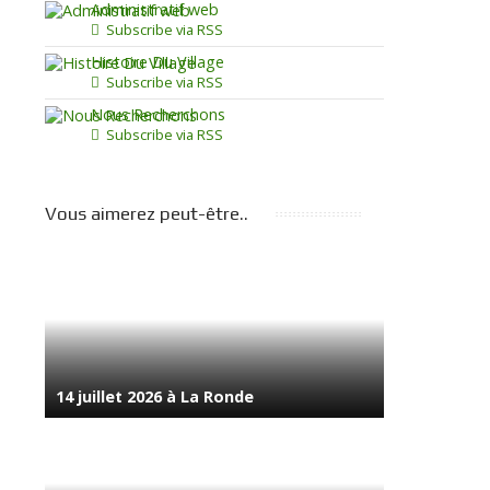
Administratif web
Subscribe via RSS
Histoire Du Village
Subscribe via RSS
Nous Recherchons
Subscribe via RSS
Vous aimerez peut-être..
14 juillet 2026 à La Ronde