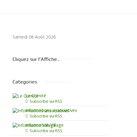
Samedi 08 Août 2026
Cliquez sur l'Affiche..
Categories
Le Comité
Subscribe via RSS
Informations associatives
Subscribe via RSS
Information Village
Subscribe via RSS