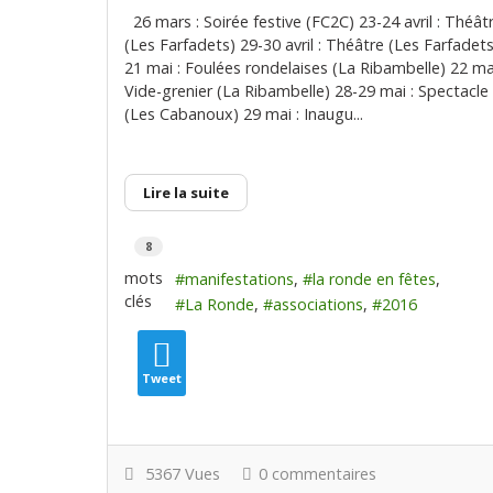
26 mars : Soirée festive (FC2C) 23-24 avril : Théât
(Les Farfadets) 29-30 avril : Théâtre (Les Farfadets
21 mai : Foulées rondelaises (La Ribambelle) 22 mai
Vide-grenier (La Ribambelle) 28-29 mai : Spectacle
(Les Cabanoux) 29 mai : Inaugu...
Lire la suite
8
mots
manifestations
la ronde en fêtes
clés
La Ronde
associations
2016
Tweet
5367 Vues
0 commentaires