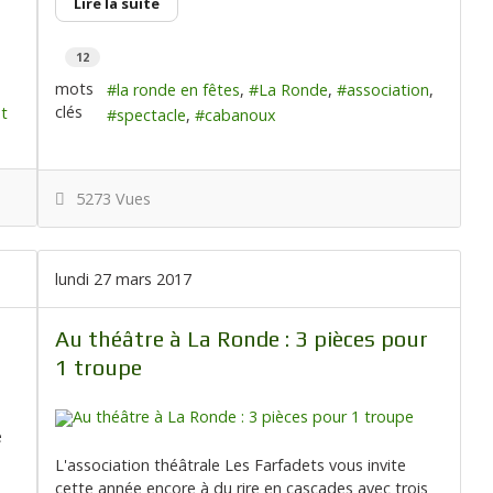
Lire la suite
12
mots
la ronde en fêtes
La Ronde
association
clés
et
spectacle
cabanoux
5273 Vues
lundi 27 mars 2017
Au théâtre à La Ronde : 3 pièces pour
1 troupe
e
L'association théâtrale Les Farfadets vous invite
cette année encore à du rire en cascades avec trois