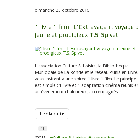
dimanche 23 octobre 2016
1 livre 1 film : L'Extravagant voyage 
jeune et prodigieux T.S. Spivet
L'association Culture & Loisirs, la Bibliothèque
Municipale de La Ronde et le réseau Aunis en Livre
vous invitent à une soirée 1 livre 1 film. Le principe
est simple : 1 livre et 1 adaptation cinéma réunis e
un événement chaleureux, accompagnés...
Lire la suite
11
mots
Culture & Loisirs
association