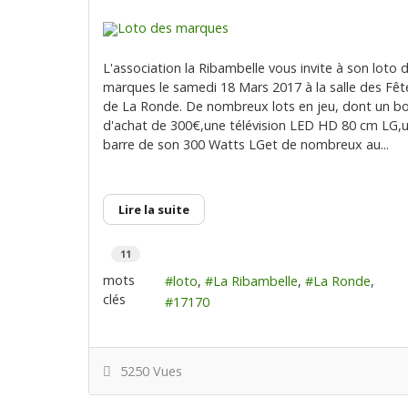
L'association la Ribambelle vous invite à son loto 
marques le samedi 18 Mars 2017 à la salle des Fêt
de La Ronde. De nombreux lots en jeu, dont un b
d'achat de 300€,une télévision LED HD 80 cm LG,
barre de son 300 Watts LGet de nombreux au...
Lire la suite
11
mots
loto
La Ribambelle
La Ronde
clés
17170
5250 Vues