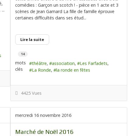
é,
comédies : Garçon un scotch ! - pièce en 1 acte et 3
...
scènes de Jean Gamard La fille de famille éprouve
certaines difficultés dans ses étud...
Lire la suite
14
s
mots
théâtre
association
Les Farfadets
clés
La Ronde
la ronde en fêtes
4425 Vues
mercredi 16 novembre 2016
Marché de Noël 2016