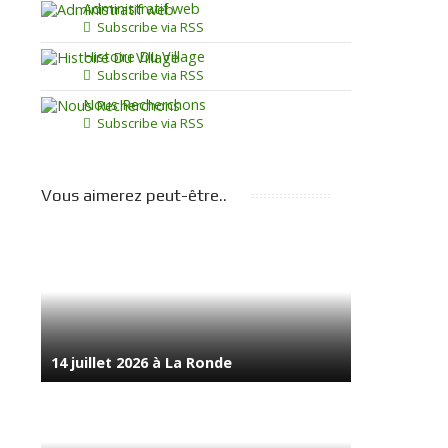
Administratif web
Subscribe via RSS
Histoire Du Village
Subscribe via RSS
Nous Recherchons
Subscribe via RSS
Vous aimerez peut-être..
14 juillet 2026 à La Ronde