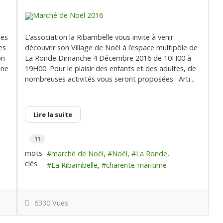
des
L’association la Ribambelle vous invite à venir
es
découvrir son Village de Noël à l’espace multipôle de
on
La Ronde Dimanche 4 Décembre 2016 de 10H00 à
une
19H00. Pour le plaisir des enfants et des adultes, de
nombreuses activités vous seront proposées : Arti...
Lire la suite
11
mots
marché de Noël
Noël
La Ronde
clés
La Ribambelle
charente-maritime
6330 Vues