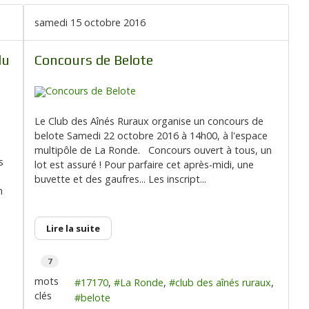
samedi 15 octobre 2016
du
Concours de Belote
Le Club des Aînés Ruraux organise un concours de
belote Samedi 22 octobre 2016 à 14h00, à l'espace
multipôle de La Ronde. Concours ouvert à tous, un
s
lot est assuré ! Pour parfaire cet après-midi, une
buvette et des gaufres... Les inscript...
n
Lire la suite
7
mots
17170
La Ronde
club des aînés ruraux
clés
belote