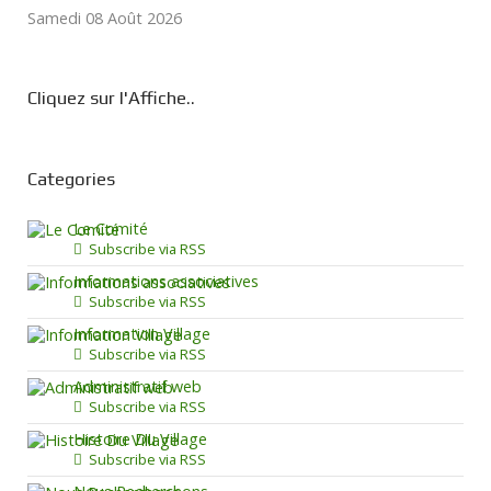
Samedi 08 Août 2026
Cliquez sur l'Affiche..
Categories
Le Comité
Subscribe via RSS
Informations associatives
Subscribe via RSS
Information Village
Subscribe via RSS
Administratif web
Subscribe via RSS
Histoire Du Village
Subscribe via RSS