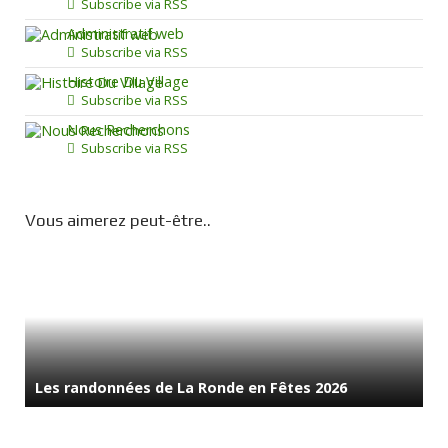
Subscribe via RSS
Administratif web
Subscribe via RSS
Histoire Du Village
Subscribe via RSS
Nous Recherchons
Subscribe via RSS
Vous aimerez peut-être..
Les randonnées de La Ronde en Fêtes 2026