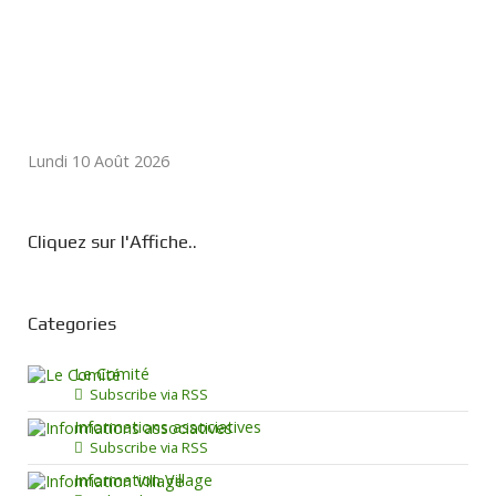
Lundi 10 Août 2026
Cliquez sur l'Affiche..
Categories
Le Comité
Subscribe via RSS
Informations associatives
Subscribe via RSS
Information Village