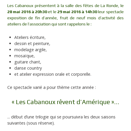
Les Cabanoux présentent à la salle des fêtes de La Ronde, le
28 mai 2016 à 20h30
et le
29 mai 2016 à 14h30
leur spectacle
exposition de fin d’année, fruit de neuf mois d’activité des
ateliers de l’association qui sont rappelons le :
Ateliers écriture,
dessin et peinture,
modelage argile,
mosaïque,
guitare chant,
danse country
et atelier expression orale et corporelle.
Ce spectacle varié a pour thème cette année :
« Les Cabanoux rêvent d’Amérique »...
... début d’une trilogie qui se poursuivra les deux saisons
suivantes (sous réserve).