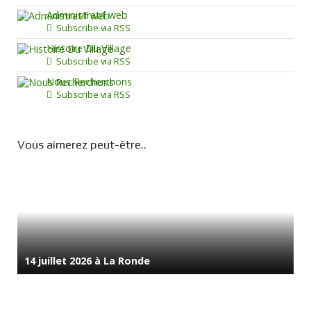
Administratif web
Subscribe via RSS
Histoire Du Village
Subscribe via RSS
Nous Recherchons
Subscribe via RSS
Vous aimerez peut-être..
14 juillet 2026 à La Ronde