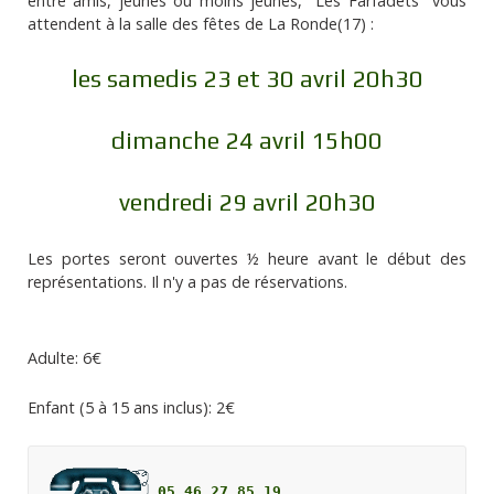
entre amis, jeunes ou moins jeunes, "Les Farfadets" vous
attendent à la salle des fêtes de La Ronde(17) :
les samedis 23 et 30 avril 20h30
dimanche 24 avril 15h00
vendredi 29 avril 20h30
Les portes seront ouvertes ½ heure avant le début des
représentations. Il n'y a pas de réservations.
Adulte: 6€
Enfant (5 à 15 ans inclus): 2€
 05.46.27.85.19 