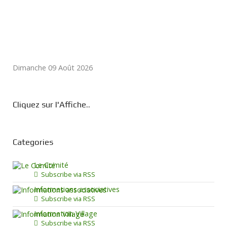
Dimanche 09 Août 2026
Cliquez sur l'Affiche..
Categories
Le Comité
Subscribe via RSS
Informations associatives
Subscribe via RSS
Information Village
Subscribe via RSS